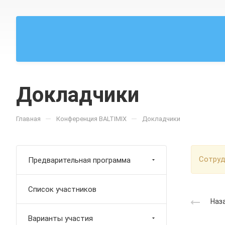
Докладчики
—
—
Главная
Конференция BALTIMIX
Докладчики
Cотруд
Предварительная программа
Список участников
Наза
Варианты участия