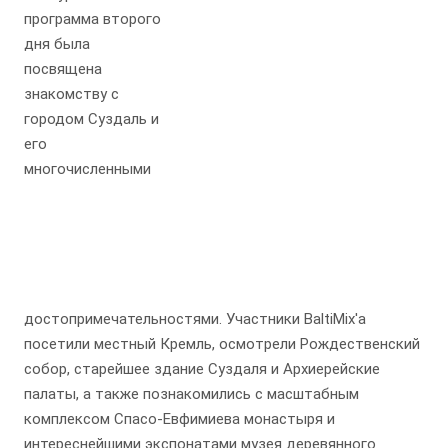
программа второго
дня была
посвящена
знакомству с
городом Суздаль и
его
многочисленными
достопримечательностями. Участники BaltiMix'a
посетили местный Кремль, осмотрели Рождественский
собор, старейшее здание Суздаля и Архиерейские
палаты, а также познакомились с масштабным
комплексом Спасо-Евфимиева монастыря и
интереснейшими экспонатами музея деревянного