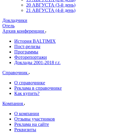
20 АВГУСТА (3-й день)
21 АВГУСТА (4-й день)
Докладчики
Отель
Архив конференции
История BALTIMIX
Пост-релизы
Программы
Фоторепортажи
Доклады 2001-2018 г.г.
Справочник
О справочнике
Реклама в справочнике
Как купить?
Компания
О компании
Отзывы участников
Реклама на сайте
Реквизиты