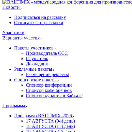
Новости
Подписаться на рассылку
Отписаться от рассылки
Участники
Варианты участия
Пакеты участников
Производитель ССС
Слушатель
Докладчик
Рекламные пакеты
Размещение рекламы
Спонсорские пакеты
Спонсор конференции
Спонсор кофе-брейков
Спонсор купания в Байкале
Программа
Программа BALTIMIX-2026
17 АВГУСТА (0-й день)
18 АВГУСТА (1-й день)
19 АВГУСТА (2-й день)