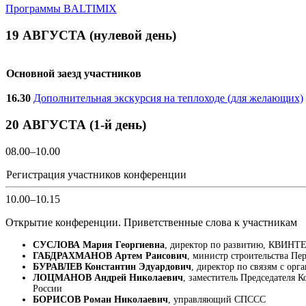
Программы BALTIMIX
19 АВГУСТА (нулевой день)
Основной заезд участников
16.30
Дополнительная экскурсия на теплоходе (для желающих)
20 АВГУСТА (1-й день)
08.00–10.00
Регистрация участников конференции
10.00–10.15
Открытие конференции. Приветственные слова к участникам
СУСЛОВА Мария Георгиевна
, директор по развитию, КВИНТ
ГАБДРАХМАНОВ Артем Раисович
, министр строительства Пе
БУРАВЛЕВ Константин Эдуардович
, директор по связям с о
ЛОЦМАНОВ Андрей Николаевич
, заместитель Председателя
России
БОРИСОВ Роман Николаевич
, управляющий СПССС