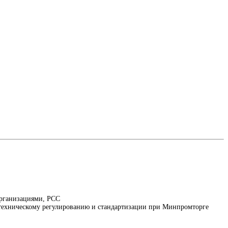
организациями, РСС
о техническому регулированию и стандартизации при Минпромторге