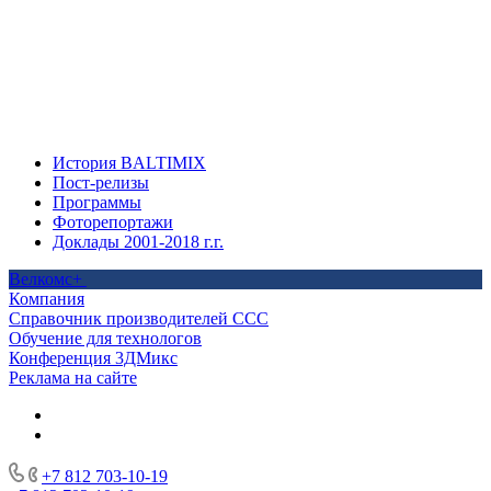
История BALTIMIX
Пост-релизы
Программы
Фоторепортажи
Доклады 2001-2018 г.г.
Велкомс+
Компания
Справочник производителей ССС
Обучение для технологов
Конференция 3ДМикс
Реклама на сайте
+7 812 703-10-19