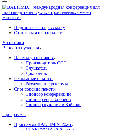
Новости
Подписаться на рассылку
Отписаться от рассылки
Участники
Варианты участия
Пакеты участников
Производитель ССС
Слушатель
Докладчик
Рекламные пакеты
Размещение рекламы
Спонсорские пакеты
Спонсор конференции
Спонсор кофе-брейков
Спонсор купания в Байкале
Программа
Программа BALTIMIX-2026
17 АВГУСТА (0-й день)