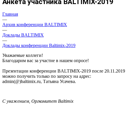
Анкета участника BALTIMIX-2019
Главная
—
Архив конференции BALTIMIX
—
Доклады BALTIMIX
—
Доклады конференции Baltimix-2019
Уважаемые коллеги!
Благодарим вас за участие в нашем опросе!
Презентации конференции BALTIMIX-2019 после 20.11.2019
можно получить только по запросу на адрес:
admin(@)baltimix.ru, Татьяна Усачева.
С уважением, Оргкомитет Baltimix