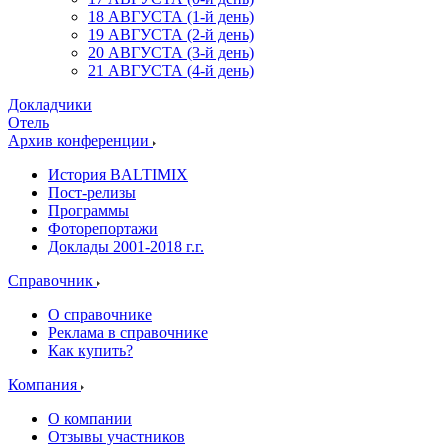
18 АВГУСТА (1-й день)
19 АВГУСТА (2-й день)
20 АВГУСТА (3-й день)
21 АВГУСТА (4-й день)
Докладчики
Отель
Архив конференции
История BALTIMIX
Пост-релизы
Программы
Фоторепортажи
Доклады 2001-2018 г.г.
Справочник
О справочнике
Реклама в справочнике
Как купить?
Компания
О компании
Отзывы участников