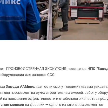
в ждет ПРОИЗВОДСТВЕННАЯ ЭКСКУРСИЯ: посещение
НПО "Заво
 оборудования для заводов ССС.
еха
Завода ААМикс
, где гости смогут своими глазами увидеть
я для производства сухих строительных смесей, работу обор
ый на повышение эффективности и стабильного качества проду
вания мешков
на фасовки — одного из ключевых элементов