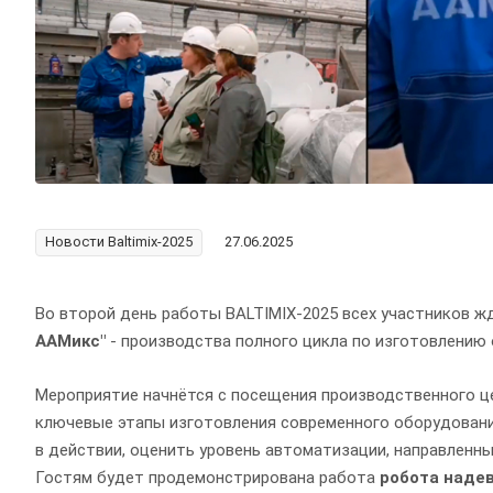
Новости Baltimix-2025
27.06.2025
Во второй день работы BALTIMIX-2025 всех участнико
ААМикс"
- производства полного цикла по изготовлению
Мероприятие начнётся с посещения производственного ц
ключевые этапы изготовления современного оборудовани
в действии, оценить уровень автоматизации, направленн
Гостям будет продемонстрирована работа
робота наде