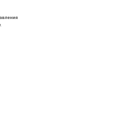
авления
.