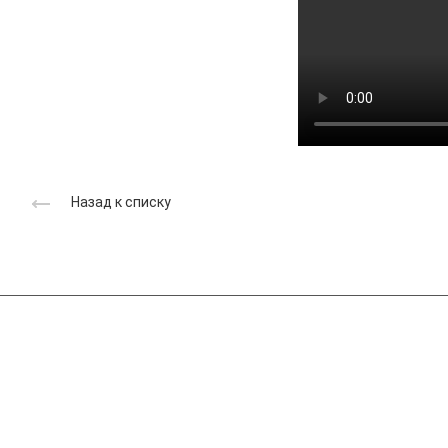
Назад к списку
Компания
Справочник производителей ССС
Реклама на сайте