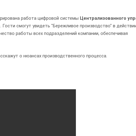
трирована работа цифровой системы
Централизованного упр
. Гости смогут увидеть "Бережливое производство" в действии
чество работы всех подразделений компании, обеспечивая
сскажут о нюансах производственного процесса.