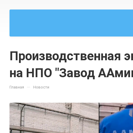
Производственная э
на НПО "Завод ААми
—
Главная
Новости