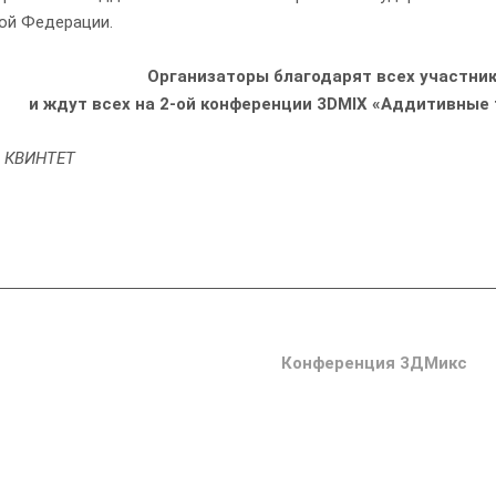
ой Федерации.
Организаторы благодарят всех участни
и ждут всех на 2-ой конференции 3DMIX «Аддитивные т
 КВИНТЕТ
Обучение для технологов
Конференция 3ДМикс