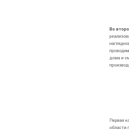
Во втор
реализов
наглядно
проводим
дома и с
производ
Первая к
области 