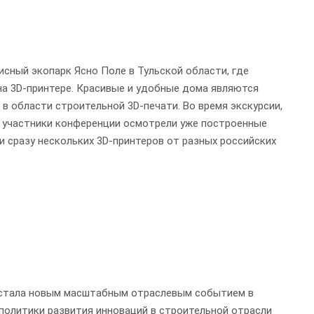
сный экопарк Ясно Поле в Тульской области, где
на 3D-принтере. Красивые и удобные дома являются
в области строительной 3D-печати. Во время экскурсии,
, участники конференции осмотрели уже построенные
 сразу нескольких 3D-принтеров от разных российских
 стала новым масштабным отраслевым событием в
политики развития инноваций в строительной отрасли