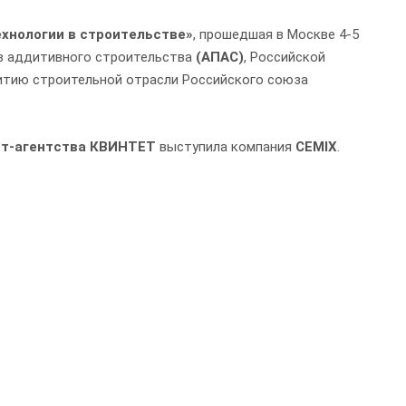
хнологии в строительстве»
, прошедшая в Москве 4-5
в аддитивного строительства
(АПАС)
, Российской
витию строительной отрасли Российского союза
нт-агентства КВИНТЕТ
выступила компания
CEMIX
.