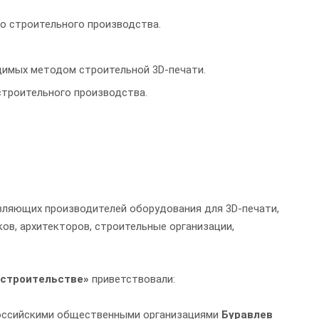
о строительного производства.
димых методом строительной 3D-печати.
строительного производства.
вляющих производителей оборудования для 3D-печати,
ов, архитекторов, строительные организации,
 строительстве»
приветствовали:
ероссийскими общественными организациями
Буравлев