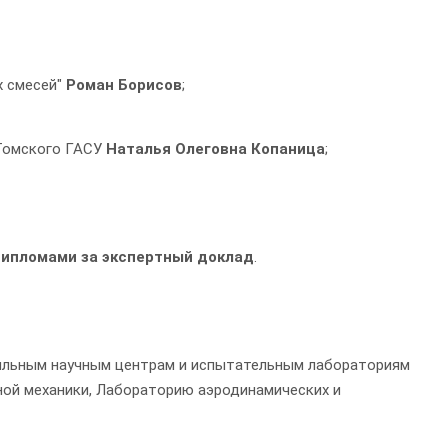
х смесей"
Роман Борисов
;
 Томского ГАСУ
Наталья Олеговна Копаница
;
ипломами за экспертный доклад
.
фильным научным центрам и испытательным лабораториям
ой механики, Лабораторию аэродинамических и