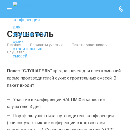
Слушатель
—
—
—
Главная
Варианты участия
Пакеты участников
Слушатель
Пакет "СЛУШАТЕЛЬ"
предназначен для всех компаний,
кроме производителей сухих строительных смесей. В
пакет входит:
Участие в конференции BALTIMIX в качестве
слушателя 3 дня.
Портфель участника: путеводитель конференции
(список участников конференции с контактами,
программа и т. д.), Справочник производителей ССС