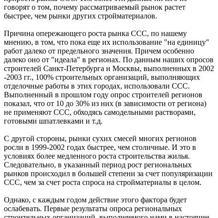
говорят о том, почему рассматриваемый рынок растет
быстрее, чем рынки других стройматериалов.
Причина опережающего роста рынка ССС, по нашему
мнению, в том, что пока еще их использование "на единицу"
работ далеко от предельного значения. Причем особенно
далеко оно от "идеала" в регионах. По данным наших опросов
строителей Санкт-Петербурга и Москвы, выполненных в 2002
-2003 гг., 100% строительных организаций, выполняющих
отделочные работы в этих городах, использовали ССС.
Выполненный в прошлом году опрос строителей регионов
показал, что от 10 до 30% из них (в зависимости от региона)
не применяют ССС, обходясь самодельными растворами,
готовыми шпатлевками и т.д.
С другой стороны, рынки сухих смесей многих регионов
росли в 1999-2002 годах быстрее, чем столичные. И это в
условиях более медленного роста строительства жилья.
Следовательно, в указанный период рост региональных
рынков происходил в большей степени за счет популяризации
ССС, чем за счет роста спроса на стройматериалы в целом.
Однако, с каждым годом действие этого фактора будет
ослабевать. Первые результаты опроса региональных
строительных организаций, выполняемого нами в настоящее