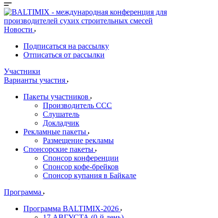
Новости
Подписаться на рассылку
Отписаться от рассылки
Участники
Варианты участия
Пакеты участников
Производитель ССС
Слушатель
Докладчик
Рекламные пакеты
Размещение рекламы
Спонсорские пакеты
Спонсор конференции
Спонсор кофе-брейков
Спонсор купания в Байкале
Программа
Программа BALTIMIX-2026
17 АВГУСТА (0-й день)