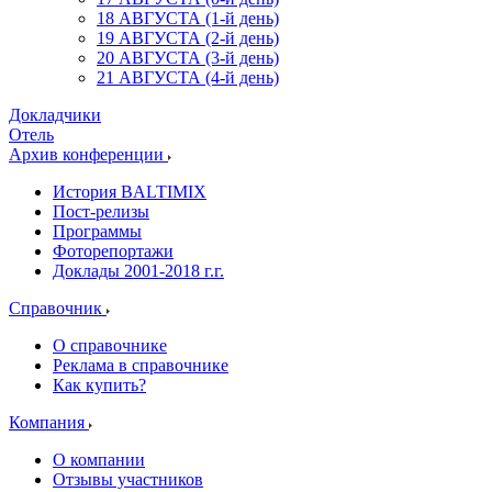
18 АВГУСТА (1-й день)
19 АВГУСТА (2-й день)
20 АВГУСТА (3-й день)
21 АВГУСТА (4-й день)
Докладчики
Отель
Архив конференции
История BALTIMIX
Пост-релизы
Программы
Фоторепортажи
Доклады 2001-2018 г.г.
Справочник
О справочнике
Реклама в справочнике
Как купить?
Компания
О компании
Отзывы участников