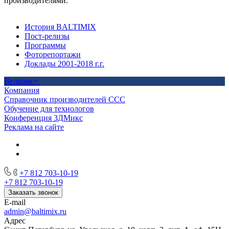
производителями.
История BALTIMIX
Пост-релизы
Программы
Фоторепортажи
Доклады 2001-2018 г.г.
Велкомс+
Компания
Справочник производителей ССС
Обучение для технологов
Конференция 3ДМикс
Реклама на сайте
+7 812 703-10-19
+7 812 703-10-19
Заказать звонок
E-mail
admin@baltimix.ru
Адрес