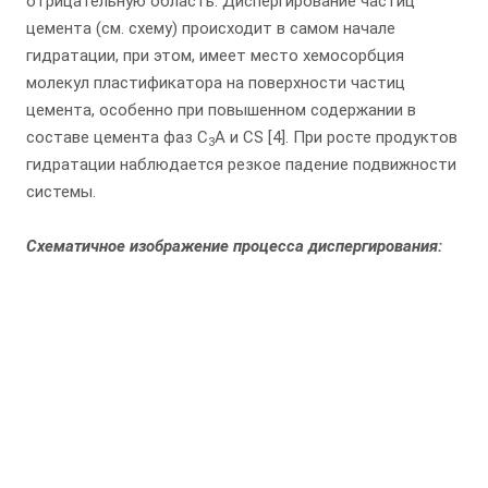
отрицательную область. Диспергирование частиц
цемента (см. схему) происходит в самом начале
гидратации, при этом, имеет место хемосорбция
молекул пластификатора на поверхности частиц
цемента, особенно при повышенном содержании в
составе цемента фаз С
А и CS [4]. При росте продуктов
3
гидратации наблюдается резкое падение подвижности
системы.
Схематичное изображение процесса диспергирования: