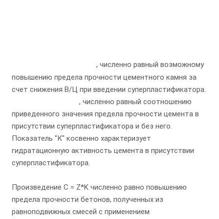
, численно равный возможному
повышению предела прочности цементного камня за
счет снижения В/Ц при введении суперпластификатора.
, численно равный соотношению
приведенного значения предела прочности цемента в
присутствии суперпластификатора и без него.
Показатель "К" косвенно характеризует
гидратационную активность цемента в присутствии
суперпластификатора.
Произведение C = Z*K численно равно повышению
предела прочности бетонов, полученных из
равноподвижных смесей с применением