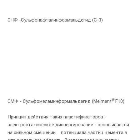
СНФ -Сульфонафталинформальдегид (С-3)
®
СМФ - Сульфомеламинформальдегид (Melment
F10)
Принцип действия таких пластификаторов -
электростатическое диспергирование - основывается
на сильном смещении
потенциала частиц цемента в