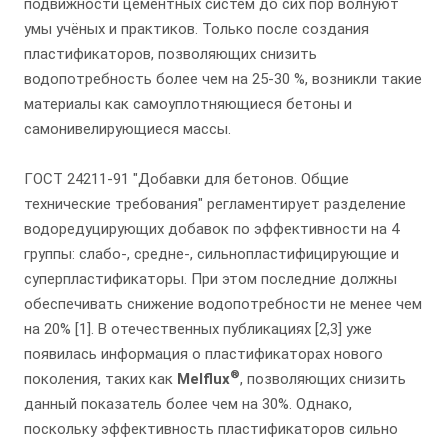
подвижности цементных систем до сих пор волнуют
умы учёных и практиков. Только после создания
пластификаторов, позволяющих снизить
водопотребность более чем на 25-30 %, возникли такие
материалы как самоуплотняющиеся бетоны и
самонивелирующиеся массы.
ГОСТ 24211-91 "Добавки для бетонов. Общие
технические требования" регламентирует разделение
водоредуцирующих добавок по эффективности на 4
группы: слабо-, средне-, сильнопластифицирующие и
суперпластификаторы. При этом последние должны
обеспечивать снижение водопотребности не менее чем
на 20% [1]. В отечественных публикациях [2,3] уже
появилась информация о пластификаторах нового
®
поколения, таких как
Melflux
, позволяющих снизить
данный показатель более чем на 30%. Однако,
поскольку эффективность пластификаторов сильно