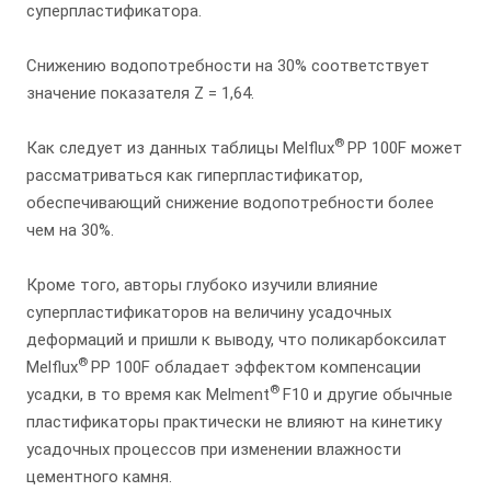
суперпластификатора.
Снижению водопотребности на 30% соответствует
значение показателя Z = 1,64.
®
Как следует из данных таблицы Melflux
PP 100F может
рассматриваться как гиперпластификатор,
обеспечивающий снижение водопотребности более
чем на 30%.
Кроме того, авторы глубоко изучили влияние
суперпластификаторов на величину усадочных
деформаций и пришли к выводу, что поликарбоксилат
®
Melflux
PP 100F обладает эффектом компенсации
®
усадки, в то время как Melment
F10 и другие обычные
пластификаторы практически не влияют на кинетику
усадочных процессов при изменении влажности
цементного камня.