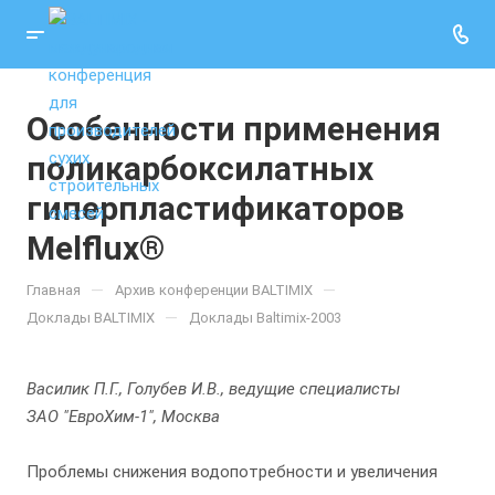
Особенности применения
поликарбоксилатных
гиперпластификаторов
Melflux®
—
—
Главная
Архив конференции BALTIMIX
—
Доклады BALTIMIX
Доклады Baltimix-2003
Василик П.Г., Голубев И.В., ведущие специалисты
ЗАО "ЕвроХим-1", Москва
Проблемы снижения водопотребности и увеличения