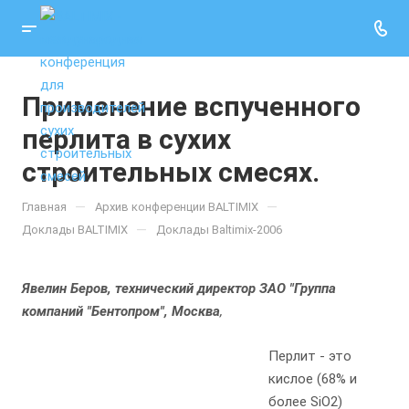
Применение вспученного
перлита в сухих
строительных смесях.
—
—
Главная
Архив конференции BALTIMIX
—
Доклады BALTIMIX
Доклады Baltimix-2006
Явелин Беров, технический директор ЗАО "Группа
компаний "Бентопром", Москва
,
Перлит - это
кислое (68% и
более SiO2)