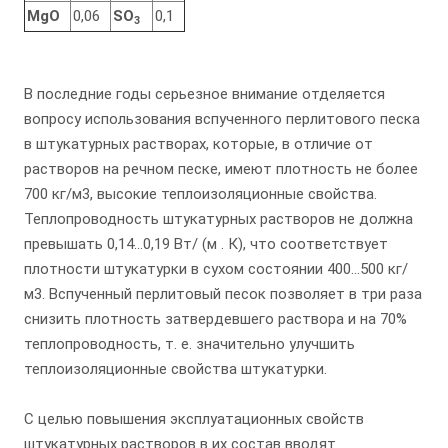
MgO
0,06
SO
0,1
3
В последние годы серьезное внимание отделяется
вопросу использования вспученного перлитового песка
в штукатурных растворах, которые, в отличие от
растворов на речном песке, имеют плотность не более
700 кг/м3, высокие теплоизоляционные свойства.
Теплопроводность штукатурных растворов не должна
превышать 0,14…0,19 Вт/ (м . К), что соответствует
плотности штукатурки в сухом состоянии 400…500 кг/
м3. Вспученный перлитовый песок позволяет в три раза
снизить плотность затвердевшего раствора и на 70%
теплопроводность, т. е. значительно улучшить
теплоизоляционные свойства штукатурки.
С целью повышения эксплуатационных свойств
штукатурных растворов в их состав вводят