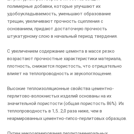
полимерные добавки, которые улучшают их
удобоукладываемость, уменьшают образование
трещин, увеличивают прочность сцепления с
основанием, придают достаточную прочность
штукатурному слою в начальный период твердения.
С увеличением содержание цемента в массе резко
возрастают прочностные характеристики материала,
плотность, снижается пористость, что отрицательно
влияет на теплопроводность и звукопоглощение.
Высокие теплоизоляционные свойства цементно-
перлитово-волокнистых изделий основаны на их
значительной пористости (общая пористость 86%). Их
теплопроводность в 1,5…2,0 раза ниже, чем в
неармированных цементно-гипсо-перлитовых образцов.
Путем микроармирования перлитоминеральных