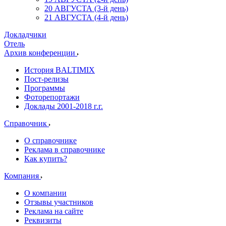
20 АВГУСТА (3-й день)
21 АВГУСТА (4-й день)
Докладчики
Отель
Архив конференции
История BALTIMIX
Пост-релизы
Программы
Фоторепортажи
Доклады 2001-2018 г.г.
Справочник
О справочнике
Реклама в справочнике
Как купить?
Компания
О компании
Отзывы участников
Реклама на сайте
Реквизиты