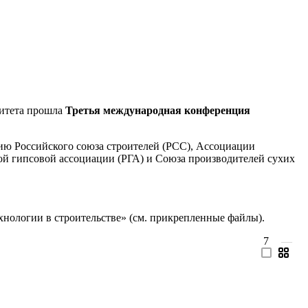
ситета прошла
Третья международная конференция
ию Российского союза строителей (РСС), Ассоциации
й гипсовой ассоциации (РГА) и Союза производителей сухих
ологии в строительстве» (см. прикрепленные файлы).
7
—