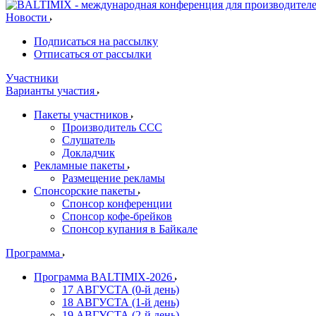
Новости
Подписаться на рассылку
Отписаться от рассылки
Участники
Варианты участия
Пакеты участников
Производитель ССС
Слушатель
Докладчик
Рекламные пакеты
Размещение рекламы
Спонсорские пакеты
Спонсор конференции
Спонсор кофе-брейков
Спонсор купания в Байкале
Программа
Программа BALTIMIX-2026
17 АВГУСТА (0-й день)
18 АВГУСТА (1-й день)
19 АВГУСТА (2-й день)