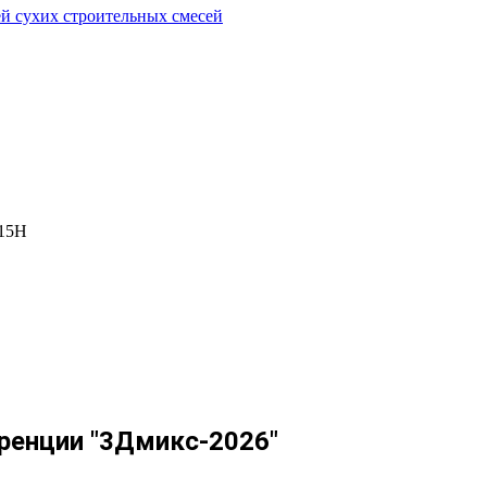
 15Н
ренции "3Дмикс-2026"