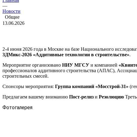
Главная
—
Новости
Общие
13.06.2026
2-4 июня 2026 года в Москве на базе Национального исследов
3ДМикс-2026 «Аддитивные технологии в строительстве»
.
Мероприятие организовано
НИУ МГСУ
и компанией
«Квинт
профессионалов аддитивного строительства (АПАС), Ассоциац
строительных смесей.
Спонсоры мероприятия:
Группа компаний «Мосстрой-31»
(ге
Предлагаем вашему вниманию
Пост-релиз
и
Резолюцию
Треть
Фотогалерея