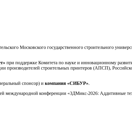
ательского Московского государственного строительного универ
ет»
при поддержке Комитета по науке и инновационному развит
ии производителей строительных принтеров (АПСП), Российско
неральный спонсор) и
компания «СИБУР»
.
ей международной конференции «3ДМикс-2026: Аддитивные техн