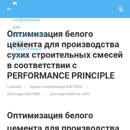
Оптимизация белого
цемента для производства
сухих строительных смесей
в соответствии с
PERFORMANCE PRINCIPLE
—
—
Главная
Архив конференции BALTIMIX
—
Доклады BALTIMIX
Доклады Baltimix-2005
Оптимизация белого
цемента для производства