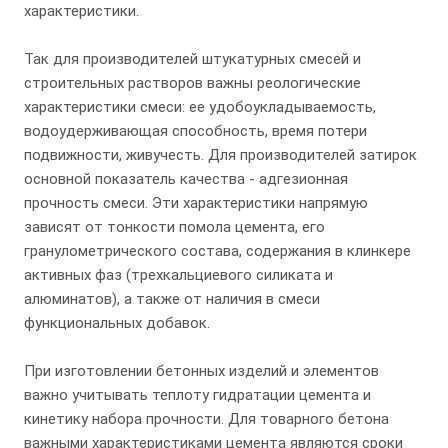
характеристики.
Так для производителей штукатурных смесей и
строительных растворов важны реологические
характеристики смеси: ее удобоукладываемость,
водоудерживающая способность, время потери
подвижности, живучесть. Для производителей затирок
основной показатель качества - адгезионная
прочность смеси. Эти характеристики напрямую
зависят от тонкости помола цемента, его
гранулометрического состава, содержания в клинкере
активных фаз (трехкальциевого силиката и
алюминатов), а также от наличия в смеси
функциональных добавок.
При изготовлении бетонных изделий и элементов
важно учитывать теплоту гидратации цемента и
кинетику набора прочности. Для товарного бетона
важными характеристиками цемента являются сроки