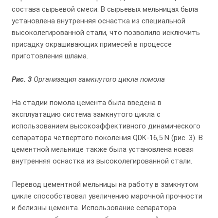
состава сырьевой смеси. В сырьевых мельницах была
установлена внутренняя оснастка из специальной
высоколегированной стали, что позволило исключить
присадку окрашивающих примесей в процессе
приготовления шлама.
Рис. 3
Организация замкнутого цикла помола
На стадии помола цемента была введена в
эксплуатацию система замкнутого цикла с
использованием высокоэффективного динамического
сепаратора четвертого поколения QDK-16,5 N (рис. 3). В
цементной мельнице также была установлена новая
внутренняя оснастка из высоколегированной стали.
Перевод цементной мельницы на работу в замкнутом
цикле способствовал увеличению марочной прочности
и белизны цемента. Использование сепаратора