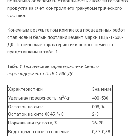
позволило обеспечить стабильность свойств готового
продукта за счет контроля его гранулометрического
состава.
Конечным результатом комплекса проведенных работ
стал новый белый портландцемент марки ПЦБ-1-500-
Д0. Технические характеристики нового цемента
представлены в табл. 1.
Табл. 1
Технические характеристики белого
портландцемента ПЦБ-1-500-Д0
Характеристики
Значение
2
Удельная поверхность, м
/кг
490-530
Остаток на сите
008, %
Остаток на сите 0045, % 0
2-3
Нормальная густота, %
26-28
Водо-цементное отношение
0,37-0,38