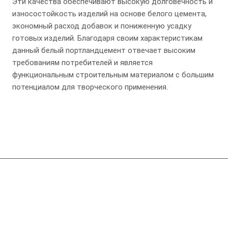
Эти качества обеспечивают высокую долговечность и
износостойкость изделий на основе белого цемента,
экономный расход добавок и пониженную усадку
готовых изделий. Благодаря своим характеристикам
данный белый портландцемент отвечает высоким
требованиям потребителей и является
функциональным строительным материалом с большим
потенциалом для творческого применения.
Компания
Справочник производителей ССС
Обучение для технологов