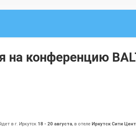
я на конференцию BAL
дет в г. Иркутск
18 - 20 августа
, в отеле
Иркутск Сити Цен